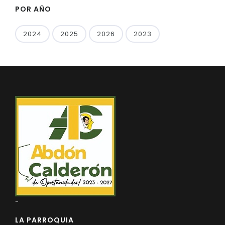
POR AÑO
2024
2025
2026
2023
-
LA PARROQUIA