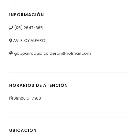
INFORMACIÓN
(05) 2647-365
AV. ELOY ALFARO
gobparroquialcalderon@hotmail.com
HORARIOS DE ATENCIÓN
08h00 a 17h00
UBICACIÓN