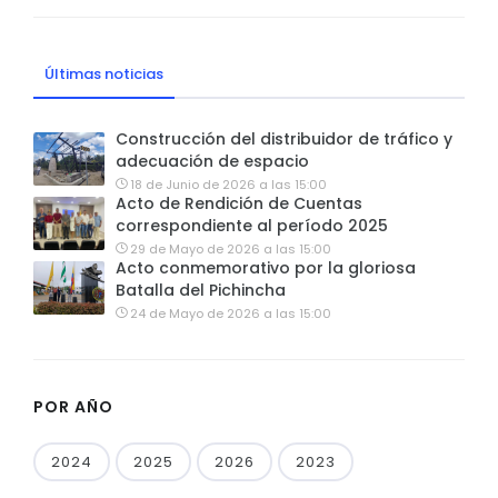
Últimas noticias
Construcción del distribuidor de tráfico y
adecuación de espacio
18 de Junio de 2026 a las 15:00
Acto de Rendición de Cuentas
correspondiente al período 2025
29 de Mayo de 2026 a las 15:00
Acto conmemorativo por la gloriosa
Batalla del Pichincha
24 de Mayo de 2026 a las 15:00
POR AÑO
2024
2025
2026
2023