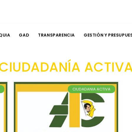
QUIA
GAD
TRANSPARENCIA
GESTIÓN Y PRESUPUE
CIUDADANÍA ACTIV
CIUDADANIA ACTIVA