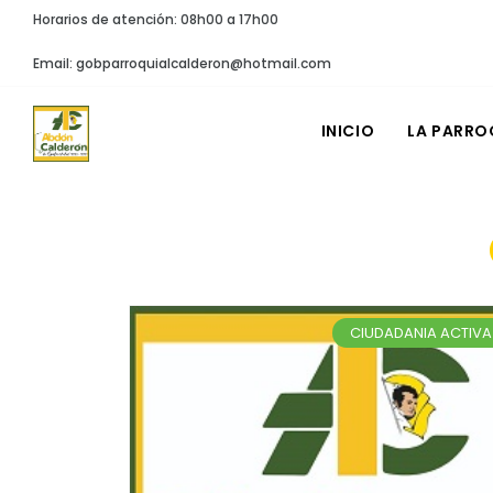
Horarios de atención: 08h00 a 17h00
Email: gobparroquialcalderon@hotmail.com
INICIO
LA PARRO
CIUDADANIA ACTIVA