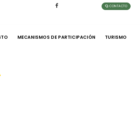
CONTACTO
STO
MECANISMOS DE PARTICIPACIÓN
TURISMO
A