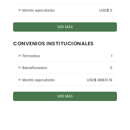
Monto ejecutado
USD$ 0
VER MÁS
CONVENIOS INSTITUCIONALES
Firmados
1
Beneficiados
0
Monto ejecutado
USD$ 98831.19
VER MÁS