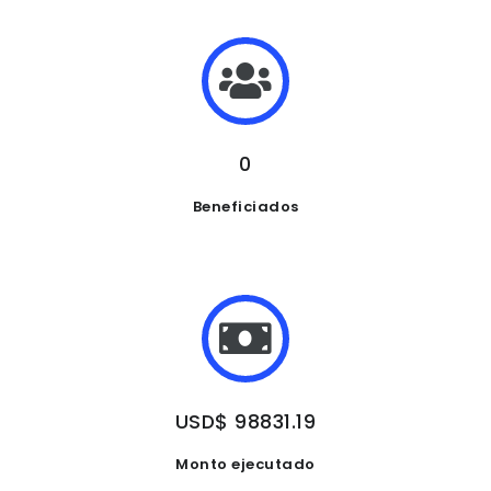
0
Beneficiados
USD$ 98831.19
Monto ejecutado