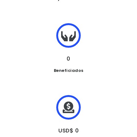
0
Beneficiados
USD$ 0