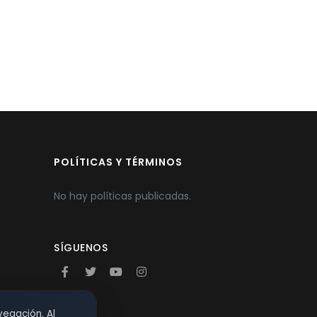
POLÍTICAS Y TÉRMINOS
No hay políticas publicadas.
SÍGUENOS
vegación. Al