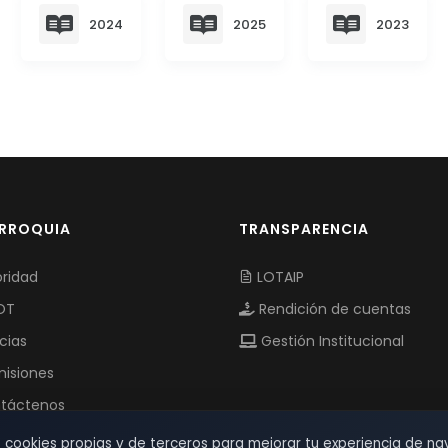
2024
2025
2023
ARROQUIA
TRANSPARENCIA
ridad
LOTAIP
OT
Rendición de cuentas
cias
Gestión Institucional
isiones
táctenos
s cookies propias y de terceros para mejorar tu experiencia de na