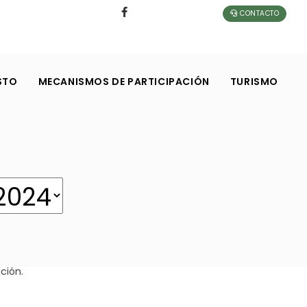
CONTACTO
STO
MECANISMOS DE PARTICIPACIÓN
TURISMO
ción.