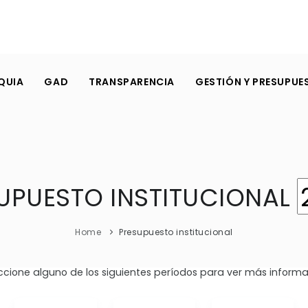
QUIA
GAD
TRANSPARENCIA
GESTIÓN Y PRESUPUE
UPUESTO INSTITUCIONAL
Home
Presupuesto institucional
ccione alguno de los siguientes períodos para ver más informa