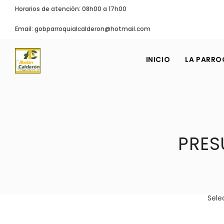
Horarios de atención: 08h00 a 17h00
Email: gobparroquialcalderon@hotmail.com
INICIO
LA PARRO
PRES
Sele