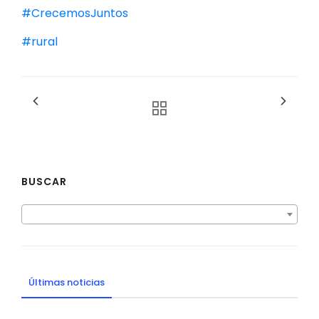
#CrecemosJuntos
#rural
BUSCAR
Últimas noticias