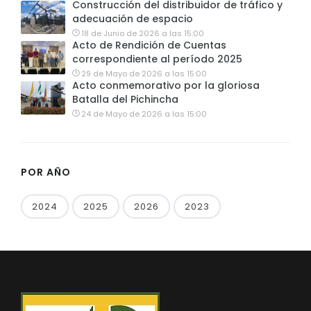
Construcción del distribuidor de tráfico y
adecuación de espacio
18 de Junio de 2026 a las 15:00
Acto de Rendición de Cuentas
correspondiente al período 2025
29 de Mayo de 2026 a las 15:00
Acto conmemorativo por la gloriosa
Batalla del Pichincha
24 de Mayo de 2026 a las 15:00
POR AÑO
2024
2025
2026
2023