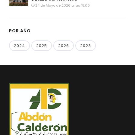
24 de Mayo de 2026 a las 15:00
POR AÑO
2024
2025
2026
2023